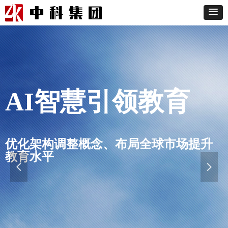
AI智慧引领教育
优化架构调整概念、布局全球市场提升
教育水平
넳
넲