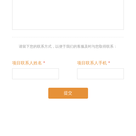
请留下您的联系方式，以便于我们的客服及时与您取得联系：
项目联系人姓名
*
项目联系人手机
*
提交