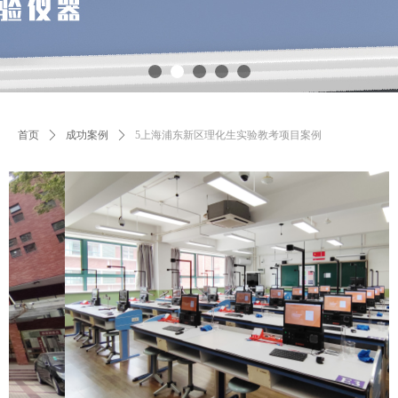
首页
ꄲ
成功案例
ꄲ
5上海浦东新区理化生实验教考项目案例