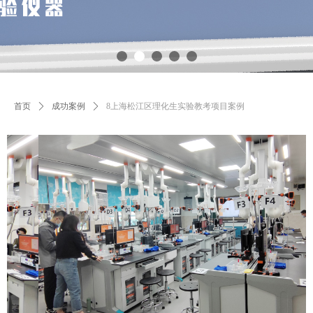
首页
ꄲ
成功案例
ꄲ
8上海松江区理化生实验教考项目案例